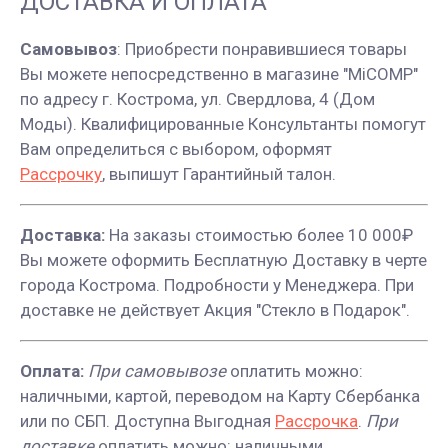
ДОСТАВКА И ОПЛАТА
Самовывоз
: Приобрести понравившиеся товары
Вы можете непосредственно в магазине "MiCOMP"
по адресу г. Кострома, ул. Свердлова, 4 (Дом
Моды). Квалифицированные Консультанты помогут
Вам определиться с выбором, оформят
Рассрочку
, выпишут Гарантийный талон.
Доставка:
На заказы стоимостью более 10 000₽
Вы можете оформить Бесплатную Доставку в черте
города Кострома. Подробности у Менеджера. При
доставке не действует Акция "Стекло в Подарок".
Оплата:
При самовывозе
оплатить можно:
наличными, картой, переводом на Карту Сбербанка
или по СБП. Доступна Выгодная
Рассрочка
.
При
доставке
оплатить можно: наличными,