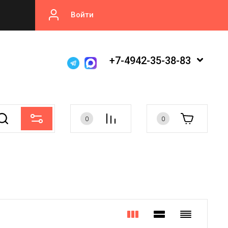
Войти
+7-4942-35-38-83
0
0